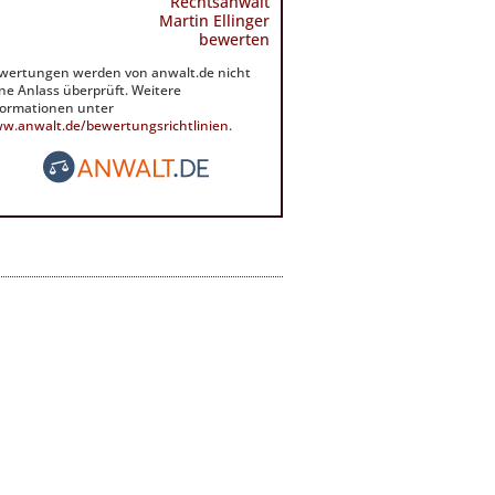
Rechtsanwalt
Martin Ellinger
bewerten
wertungen werden von anwalt.de nicht
ne Anlass überprüft. Weitere
formationen unter
w.anwalt.de/bewertungsrichtlinien
.