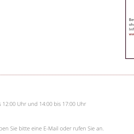
Be
oh
In
ww
 12:00 Uhr und 14:00 bis 17:00 Uhr
en Sie bitte eine E-Mail oder rufen Sie an.