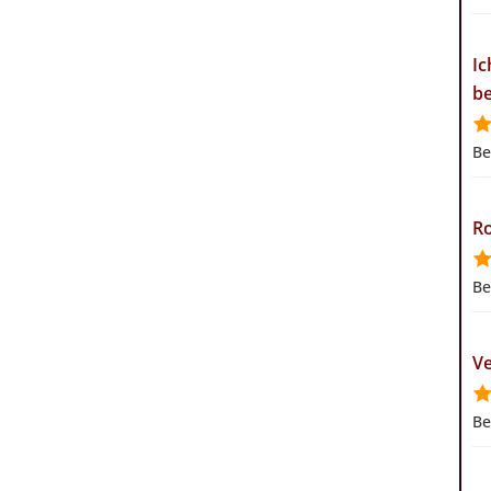
Ic
be
Be
Ro
Be
Ve
Be