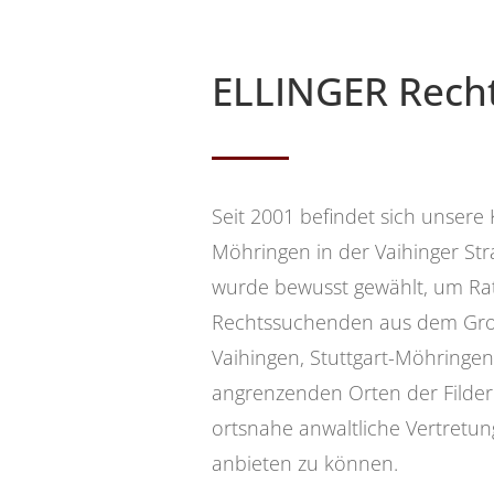
ELLINGER Rech
Seit 2001 befindet sich unsere K
Möhringen in der Vaihinger Str
wurde bewusst gewählt, um Ra
Rechtssuchenden aus dem Gro
Vaihingen, Stuttgart-Möhringe
angrenzenden Orten der Filde
ortsnahe anwaltliche Vertretu
anbieten zu können.