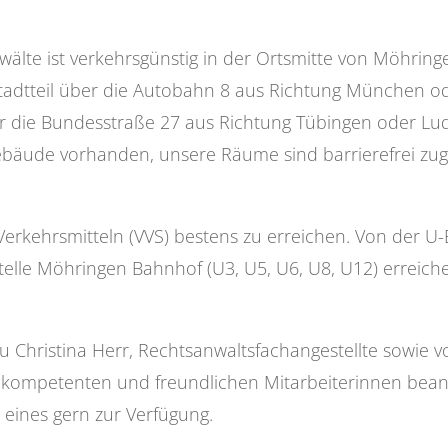
älte ist verkehrsgünstig in der Ortsmitte von Möhrin
Stadtteil über die Autobahn 8 aus Richtung München od
r die Bundesstraße 27 aus Richtung Tübingen oder Ludw
ebäude vorhanden, unsere Räume sind barrierefrei zugä
 Verkehrsmitteln (VVS) bestens zu erreichen. Von der U
elle Möhringen Bahnhof (U3, U5, U6, U8, U12) erreichen
 Christina Herr, Rechtsanwaltsfachangestellte sowie vo
 kompetenten und freundlichen Mitarbeiterinnen bean
eines gern zur Verfügung.