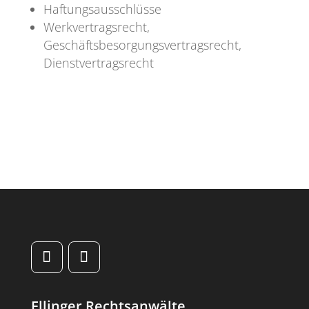
Haftungsausschlüsse
Werkvertragsrecht,
Geschäftsbesorgungsvertragsrecht,
Dienstvertragsrecht
Ellinger Rechtsanwälte