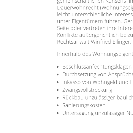
gemeinschaftlichen Konsens fi
Dauerwohnrecht (Wohnungseigen
leicht unterschiedliche Intere
unter Eigentümern führen. Ge
Seite oder vertreten ihre Int
Konflikte außergerichtlich be
Rechtsanwalt Winfried Ellinger.
Innerhalb des Wohnungseigentu
Beschlussanfechtungsklagen
Durchsetzung von Ansprüch
Inkasso von Wohngeld und H
Zwangsvollstreckung
Rückbau unzulässiger bauli
Sanierungskosten
Untersagung unzulässiger N