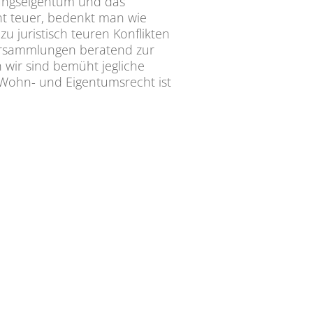
nungseigentum und das
ht teuer, bedenkt man wie
u juristisch teuren Konflikten
ersammlungen beratend zur
wir sind bemüht jegliche
 Wohn- und Eigentumsrecht ist