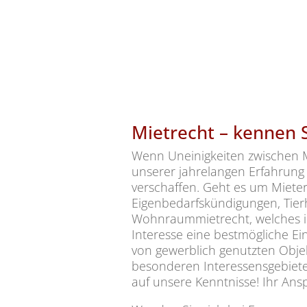
Mietrecht – kennen S
Wenn Uneinigkeiten zwischen M
unserer jahrelangen Erfahrung
verschaffen. Geht es um Miet
Eigenbedarfskündigungen, Tier
Wohnraummietrecht, welches im 
Interesse eine bestmögliche E
von gewerblich genutzten Obj
besonderen Interessensgebiete
auf unsere Kenntnisse! Ihr Ansp