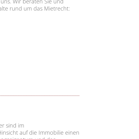
uns. Wir beraten Sie und
halte rund um das Mietrecht:
r sind im
nsicht auf die Immobilie einen