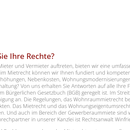
ie Ihre Rechte?
ieter und Vermieter auftreten, bieten wir eine umfas
 im Mietrecht können wir Ihnen fundiert und kompetent
erhöhungen, Nebenkosten, Wohnungsmodernisierungen
haltung? Von uns erhalten Sie Antworten auf alle Ihre
Bürgerlichen Gesetzbuch (BGB) geregelt ist. Im Streitf
inigung an. Die Regelungen, das Wohnraummietrecht be
ekten. Das Mietrecht und das Wohnungseigentumsrecht
n. Und auch im Bereich der Gewerberaummiete sind wir
rechpartner in unserer Kanzlei ist Rechtsanwalt Winfrie