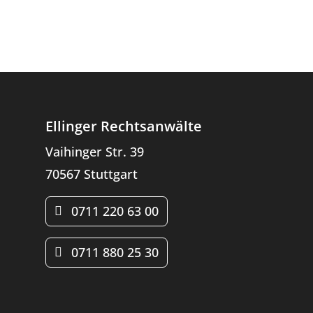
Ellinger Rechtsanwälte
Vaihinger Str. 39
70567 Stuttgart
0711 220 63 00
0711 880 25 30