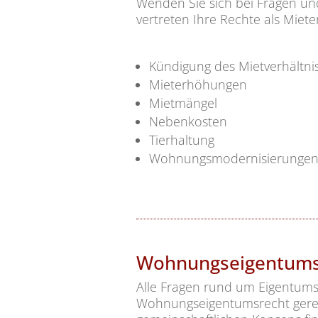
Wenden Sie sich bei Fragen un
vertreten Ihre Rechte als Miet
Kündigung des Mietverhältni
Mieterhöhungen
Mietmängel
Nebenkosten
Tierhaltung
Wohnungsmodernisierunge
Wohnungseigentums
Alle Fragen rund um Eigentum
Wohnungseigentumsrecht gerege