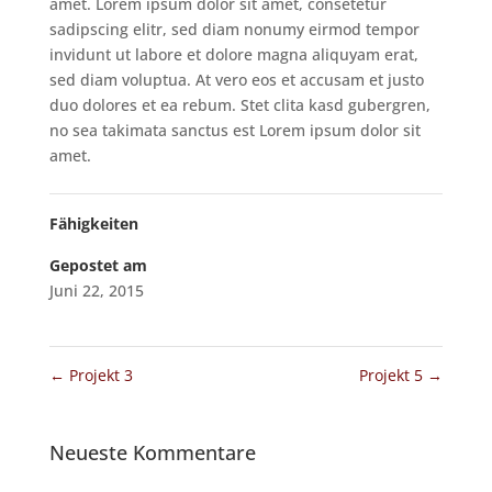
amet. Lorem ipsum dolor sit amet, consetetur
sadipscing elitr, sed diam nonumy eirmod tempor
invidunt ut labore et dolore magna aliquyam erat,
sed diam voluptua. At vero eos et accusam et justo
duo dolores et ea rebum. Stet clita kasd gubergren,
no sea takimata sanctus est Lorem ipsum dolor sit
amet.
Fähigkeiten
Gepostet am
Juni 22, 2015
←
Projekt 3
Projekt 5
→
Neueste Kommentare